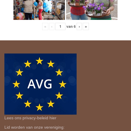
«
‹
van
6
›
»
Lees ons privacy-beleid
hier
Lid worden van onze vereniging: