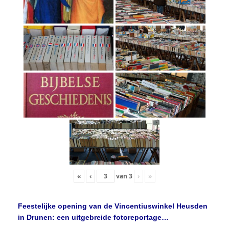
«
‹
van
3
›
»
Feestelijke opening van de Vincentiuswinkel Heusden
in Drunen: een uitgebreide fotoreportage…