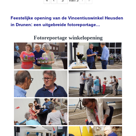
«
‹
van
3
›
»
Feestelijke opening van de Vincentiuswinkel Heusden
in Drunen: een uitgebreide fotoreportage…
Fotoreportage winkelopening