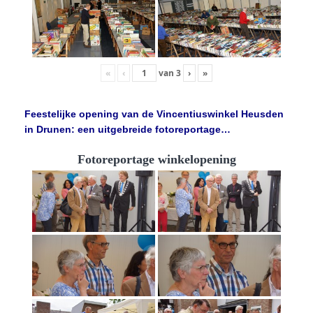
«
‹
van
3
›
»
Feestelijke opening van de Vincentiuswinkel Heusden
in Drunen: een uitgebreide fotoreportage…
Fotoreportage winkelopening