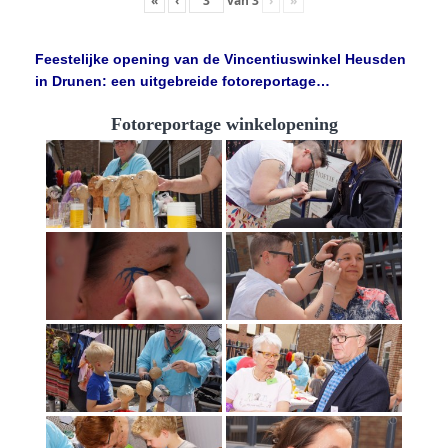
«
‹
van
3
›
»
Feestelijke opening van de Vincentiuswinkel Heusden
in Drunen: een uitgebreide fotoreportage…
Fotoreportage winkelopening