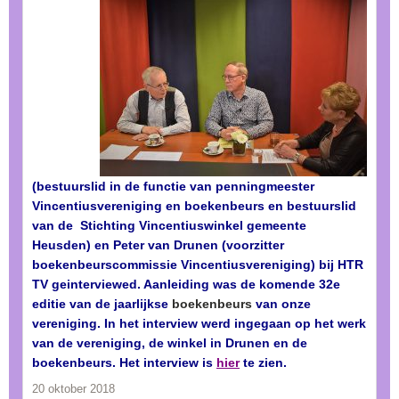
(bestuurslid in de functie van penningmeester
Vincentiusvereniging en boekenbeurs en bestuurslid
van de Stichting Vincentiuswinkel gemeente
Heusden) en Peter van Drunen (voorzitter
boekenbeurscommissie Vincentiusvereniging) bij HTR
TV geinterviewed. Aanleiding was de komende 32e
editie van de jaarlijkse
boekenbeurs
van onze
vereniging. In het interview werd ingegaan op het werk
van de vereniging, de winkel in Drunen en de
boekenbeurs. Het interview is
hier
te zien.
20 oktober 2018