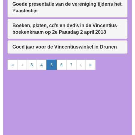
Goede presentatie van de vereniging tijdens het
Paasfestijn
Boeken, platen, cd’s en dvd’s in de Vincentius-
boekenkraam op 2e Paasdag 2 april 2018
Goed jaar voor de Vincentiuswinkel in Drunen
«
‹
3
4
5
6
7
›
»