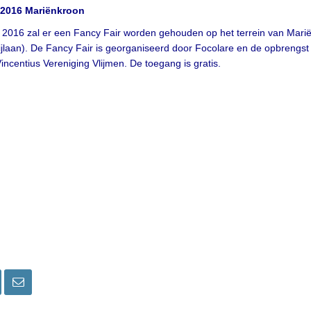
 2016 Mariënkroon
i 2016 zal er een Fancy Fair worden gehouden op het terrein van Mari
ijlaan). De Fancy Fair is georganiseerd door Focolare en de opbrengst 
ncentius Vereniging Vlijmen. De toegang is gratis.