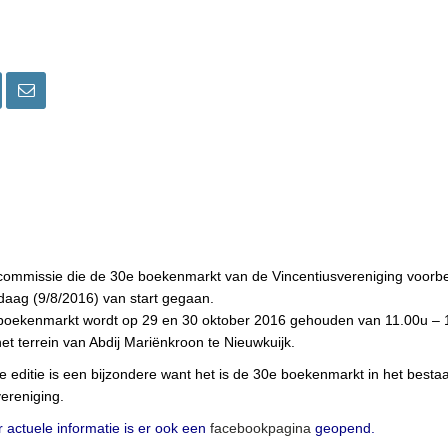
commissie die de 30e boekenmarkt van de Vincentiusvereniging voorber
daag (9/8/2016) van start gegaan.
boekenmarkt wordt op 29 en 30 oktober 2016 gehouden van 11.00u – 
et terrein van Abdij Mariënkroon te Nieuwkuijk.
 editie is een bijzondere want het is de 30e boekenmarkt in het besta
ereniging.
 actuele informatie is er ook een
facebookpagina
geopend.