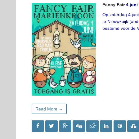
Fancy Fair
4 juni
Op zaterdag 4 jun
te Nieuwkuijk (abd
bestemd voor de Vi
Read More →