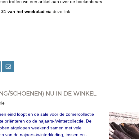
jmen troffen we een artikel aan over de boekenbeurs.
 21 van het weekblad
via
deze link
.
NG/SCHOENEN) NU IN DE WINKEL
rie
n eind loopt en de sale voor de zomercollectie
s te oriënteren op de najaars-/wintercollectie. De
ebben afgelopen weekend samen met vele
zien van de najaars-/winterkleding, tassen en -