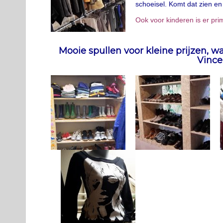
schoeisel. Komt dat zien en
Ook voor kinderen is er prim
Mooie spullen voor kleine prijzen, w
Vince