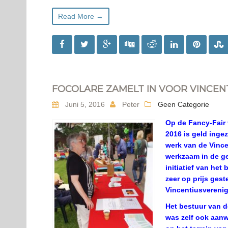
Read More →
FOCOLARE ZAMELT IN VOOR VINCEN
Juni 5, 2016
Peter
Geen Categorie
Op de Fancy-Fair 
2016 is geld inge
werk van de Vince
werkzaam in de g
initiatief van het
zeer op prijs gest
Vincentiusverenig
Het bestuur van d
was zelf ook aanw