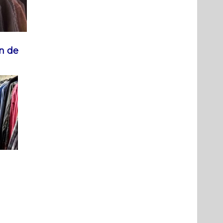
an de