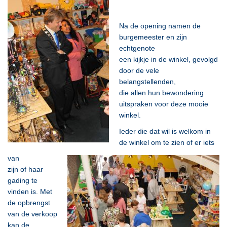
Na de opening namen de
burgemeester en zijn
echtgenote
een kijkje in de winkel, gevolgd
door de vele
belangstellenden,
die allen hun bewondering
uitspraken voor deze mooie
winkel.
Ieder die dat wil is welkom in
de winkel om te zien of er iets
van
zijn of haar
gading te
vinden is. Met
de opbrengst
van de verkoop
kan de