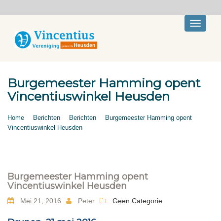
Toggle
navigati
Burgemeester Hamming opent
Vincentiuswinkel Heusden
Home
Berichten
Berichten
Burgemeester Hamming opent
Vincentiuswinkel Heusden
Burgemeester Hamming opent
Vincentiuswinkel Heusden
Mei 21, 2016
Peter
Geen Categorie