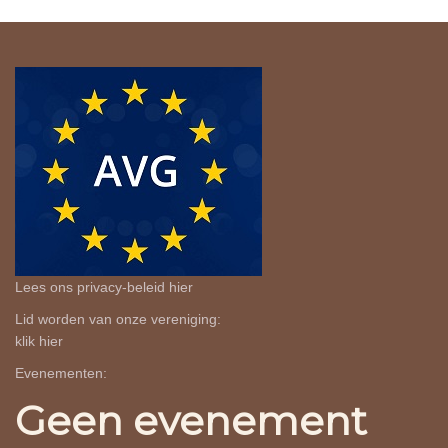
Lees ons privacy-beleid
hier
Lid worden van onze vereniging:
klik
hier
Evenementen:
Geen evenement