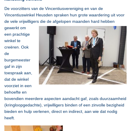
De voorzitters van de Vincentiusvereniging en van de
Vincentiuswinkel Heusden spraken hun grote waardering uit voor
de vele vrijwilligers die de
afgelopen maanden hard hebben
gewerkt om
een prachtige
winkel te
creëren. Ook
de
burgemeester
gaf in zijn
toespraak aan,
dat de winkel
voorziet in een
behoefte en
bovendien meerdere aspecten aandacht gaf, zoals duurzaamheid
(kringloopgedachte), vrijwilligers binden of een zinvolle bezigheid
bieden en hulp verlenen, direct en indirect, aan wie dat nodig
heeft.