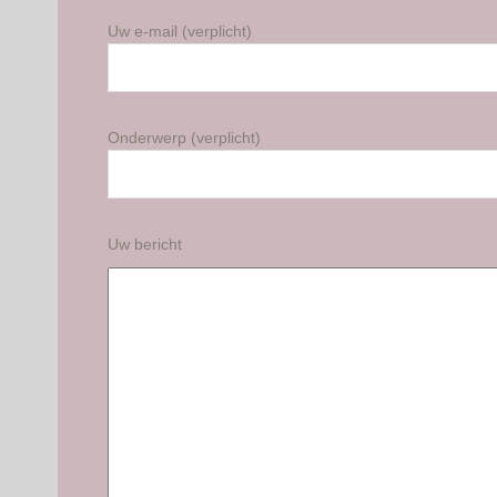
Uw e-mail (verplicht)
Onderwerp (verplicht)
Uw bericht