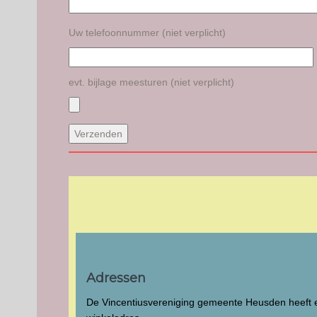
Uw telefoonnummer (niet verplicht)
evt. bijlage meesturen (niet verplicht)
Adressen
De Vincentiusvereniging gemeente Heusden heeft 