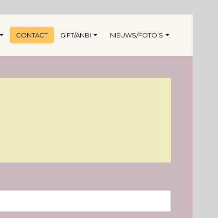
CONTACT
GIFT/ANBI
NIEUWS/FOTO’S