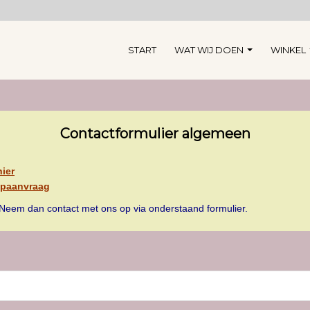
START
WAT WIJ DOEN
WINKEL
Contactformulier algemeen
hier
lpaanvraag
? Neem dan contact met ons op via onderstaand formulier.