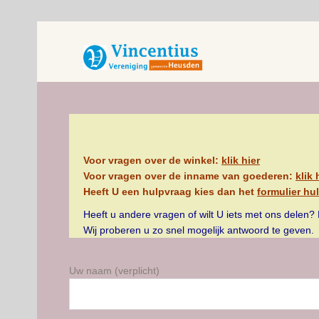
Voor vragen over de winkel:
klik hier
Voor vragen over de inname van goederen:
klik 
Heeft U een hulpvraag kies dan het
formulier hu
Heeft u andere vragen of wilt U iets met ons delen
Wij proberen u zo snel mogelijk antwoord te geven.
Uw naam (verplicht)