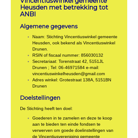
Vincentiuswinkel gemeente
Heusden met betrekking tot
ANBI
Algemene gegevens
Naam: Stichting Vincentiuswinkel gemeente
Heusden, ook bekend als Vincentiuswinkel
Drunen.
RSIN of fiscaal nummer: 856030132
Secretariaat: Torenstraat 42, 5151JL
Drunen ; Tel: 06-46971584 e-mail:
vincentiuswinkelheusden@gmail.com
Adres winkel: Grotestraat 138A, 5151BN
Drunen
Doelstellingen
De Stichting heeft ten doel:
Goederen in te zamelen en deze te koop
aan te bieden ten einde fondsen te
verwerven om goede doelinstellingen van
de Vincentiusvereniging gemeente