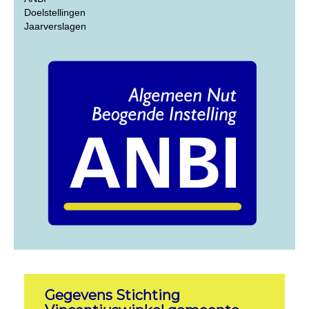
Doelstellingen
Jaarverslagen
G
egevens Stichting