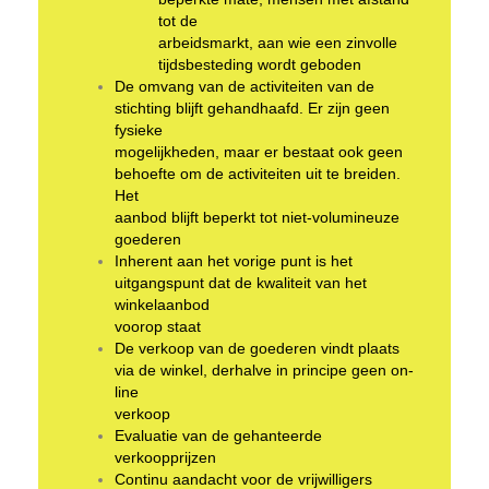
tot de
arbeidsmarkt, aan wie een zinvolle
tijdsbesteding wordt geboden
De omvang van de activiteiten van de
stichting blijft gehandhaafd. Er zijn geen
fysieke
mogelijkheden, maar er bestaat ook geen
behoefte om de activiteiten uit te breiden.
Het
aanbod blijft beperkt tot niet-volumineuze
goederen
Inherent aan het vorige punt is het
uitgangspunt dat de kwaliteit van het
winkelaanbod
voorop staat
De verkoop van de goederen vindt plaats
via de winkel, derhalve in principe geen on-
line
verkoop
Evaluatie van de gehanteerde
verkoopprijzen
Continu aandacht voor de vrijwilligers