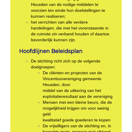
Heusden van de nodige middelen te
voorzien ten einde hun doelstellingen te
kunnen realiseren;
het verrichten van alle verdere
handelingen, die met het vorenstaande in
de ruimste zin verband houden of daartoe
bevorderlijk kunnen zijn.
Hoofdlijnen Beleidsplan
De stichting richt zich op de volgende
doelgroepen:
De cliënten en projecten van de
Vincentiusvereniging gemeente
Heusden, door
middel van de uitkering van het
exploitatieresultaat aan de vereniging
Mensen met een kleine beurs, die de
mogelijkheid krijgen om voor weinig
geld
kwalitatief goede goederen te kopen
De vrijwilligers van de stichting en, in
beperkte mate, mensen met afstand