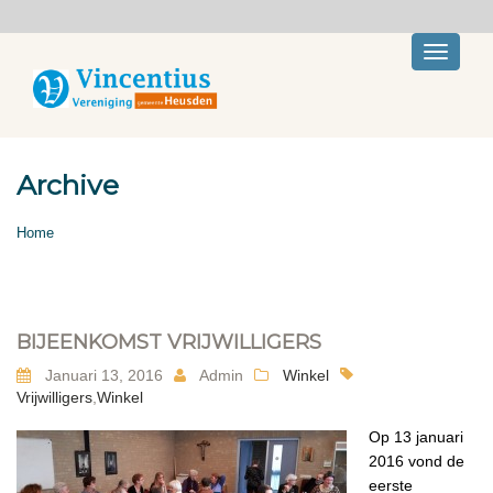
Toggle
navigati
Archive
Home
BIJEENKOMST VRIJWILLIGERS
Januari 13, 2016
Admin
Winkel
Vrijwilligers
,
Winkel
Op 13 januari
2016 vond de
eerste