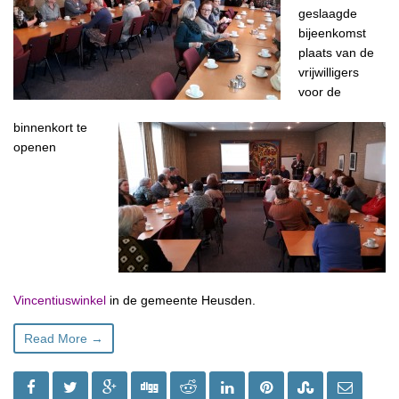
geslaagde
bijeenkomst
plaats van de
vrijwilligers
voor de
binnenkort te
openen
Vincentiuswinkel
in de gemeente Heusden.
Read More →