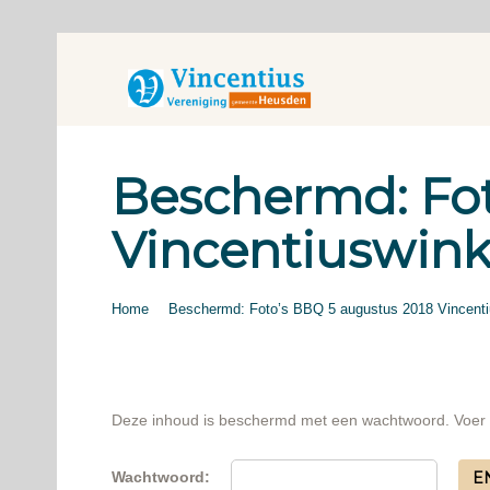
Beschermd: Fot
Vincentiuswink
Home
Beschermd: Foto’s BBQ 5 augustus 2018 Vincenti
Deze inhoud is beschermd met een wachtwoord. Voer h
Wachtwoord: