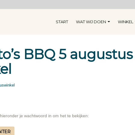
START
WAT WIJ DOEN
WINKEL
o’s BBQ 5 augustus
el
uswinkel
ieronder je wachtwoord in om het te bekijken: