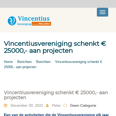
Toggle
navigati
Vincentiusvereniging schenkt €
25000,- aan projecten
Home
Berichten
Berichten
Vincentiusvereniging schenkt €
25000,- aan projecten
Vincentiusvereniging schenkt € 25000,- aan
projecten
December 30, 2021
Peter
Geen Categorie
Een van de activiteiten die de Vincentiusvereniging elk jaar