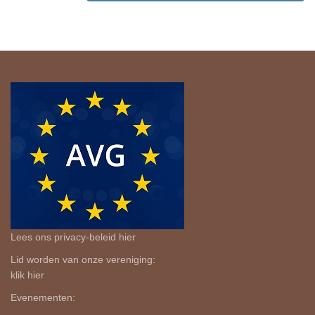
Lees ons privacy-beleid
hier
Lid worden van onze vereniging:
klik
hier
Evenementen: