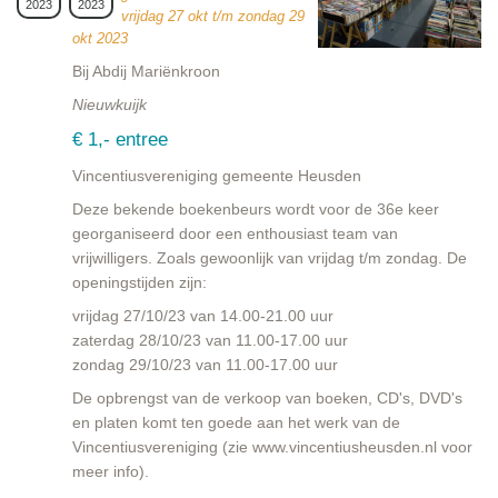
2023
2023
vrijdag 27 okt t/m zondag 29
okt 2023
Bij Abdij Mariënkroon
Nieuwkuijk
€ 1,- entree
Vincentiusvereniging gemeente Heusden
Deze bekende boekenbeurs wordt voor de 36e keer
georganiseerd door een enthousiast team van
vrijwilligers. Zoals gewoonlijk van vrijdag t/m zondag. De
openingstijden zijn:
vrijdag 27/10/23 van 14.00-21.00 uur
zaterdag 28/10/23 van 11.00-17.00 uur
zondag 29/10/23 van 11.00-17.00 uur
De opbrengst van de verkoop van boeken, CD's, DVD's
en platen komt ten goede aan het werk van de
Vincentiusvereniging (zie www.vincentiusheusden.nl voor
meer info).