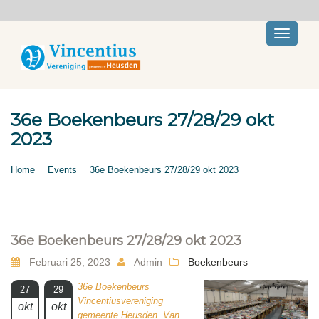
Toggle
navigati
36e Boekenbeurs 27/28/29 okt
2023
Home
Events
36e Boekenbeurs 27/28/29 okt 2023
36e Boekenbeurs 27/28/29 okt 2023
Februari 25, 2023
Admin
Boekenbeurs
36e Boekenbeurs
27
29
Vincentiusvereniging
okt
okt
gemeente Heusden. Van