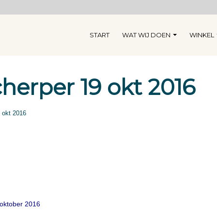
START
WAT WIJ DOEN
WINKEL
herper 19 okt 2016
 okt 2016
oktober 2016