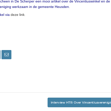
cheen in De Scherper een mooi artikel over de Vincentiuswinkel en de
reniging werkzaam in de gemeente Heusden.
kel via
deze link
.