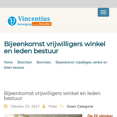
Toggle
navigati
Bijeenkomst vrijwilligers winkel
en leden bestuur
Home
Berichten
Berichten
Bijeenkomst vrijwilligers winkel en
leden bestuur
Bijeenkomst vrijwilligers winkel en leden
bestuur
Oktober 23, 2017
Peter
Geen Categorie
Op 22 oktober