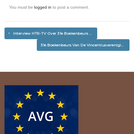
You must be
logged in
to post a comment.
Interview HTR-TV Over 31e Boekenbeurs En Vincentiusvereniging
31e Boekenbeurs Van De Vincentiusvereniging Breekt Records