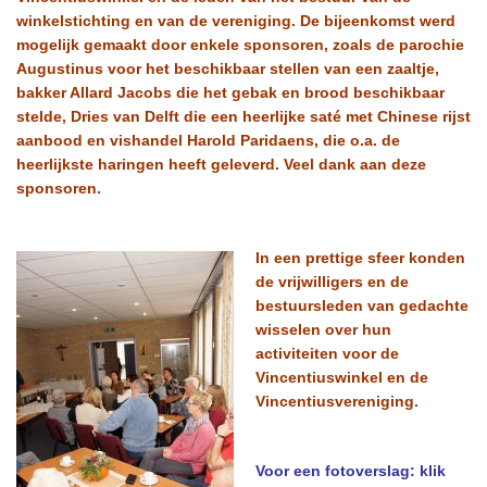
winkelstichting en van de vereniging. De bijeenkomst werd
mogelijk gemaakt door enkele sponsoren, zoals de parochie
Augustinus voor het beschikbaar stellen van een zaaltje,
bakker Allard Jacobs die het gebak en brood beschikbaar
stelde, Dries van Delft die een heerlijke saté met Chinese rijst
aanbood en vishandel Harold Paridaens, die o.a. de
heerlijkste haringen heeft geleverd. Veel dank aan deze
sponsoren.
In een prettige sfeer konden
de vrijwilligers en de
bestuursleden van gedachte
wisselen over hun
activiteiten voor de
Vincentiuswinkel en de
Vincentiusvereniging.
Voor een fotoverslag: klik