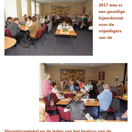
2017 was er
een gezellige
bijeenkomst
voor de
vrijwilligers
van de
Vincentiuswinkel en de leden van het bestuur van de