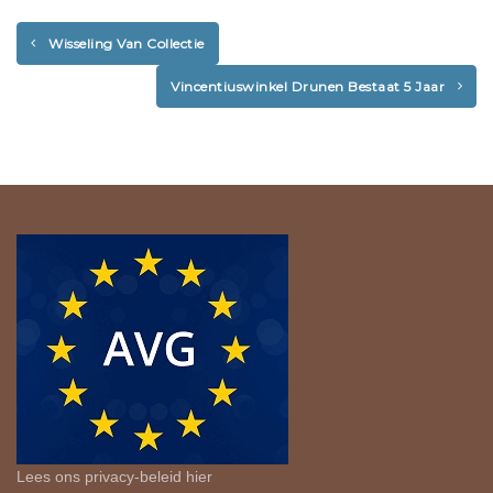
Wisseling Van Collectie
Vincentiuswinkel Drunen Bestaat 5 Jaar
Lees ons privacy-beleid
hier