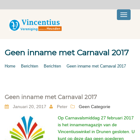
Toggle
navigati
Geen inname met Carnaval 2017
Home
Berichten
Berichten
Geen inname met Carnaval 2017
Geen inname met Carnaval 2017
Januari 20, 2017
Peter
Geen Categorie
Op Carnavalsmiddag 27 februari 2017
is het innamemagazijn van de
Vincentiuswinkel in Drunen gesloten. U
kunt op deze dag geen goederen