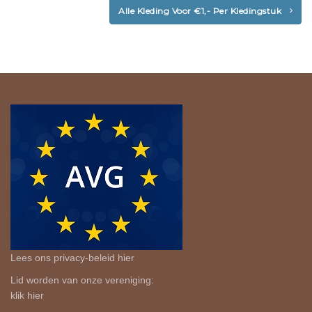
Alle Kleding Voor €1,- Per Kledingstuk
Lees ons privacy-beleid
hier
Lid worden van onze vereniging:
klik
hier