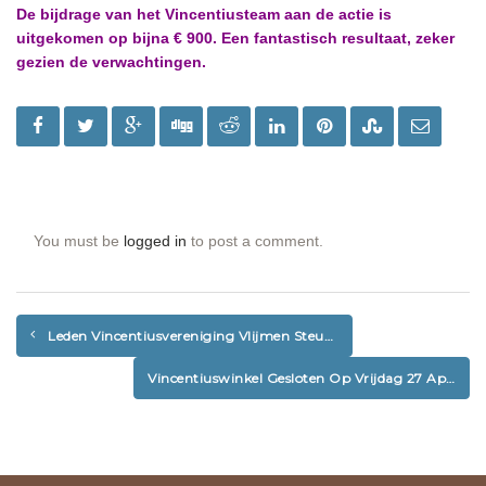
De bijdrage van het Vincentiusteam aan de actie is
uitgekomen op bijna € 900. Een fantastisch resultaat, zeker
gezien de verwachtingen.
You must be
logged in
to post a comment.
Leden Vincentiusvereniging Vlijmen Steunen Het Beleid Van Het Bestuur Tijdens ALV
Vincentiuswinkel Gesloten Op Vrijdag 27 April 2018 (Koningsdag)